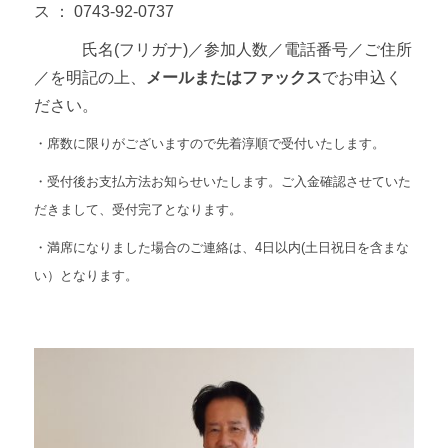
ス ： 0743-92-0737
氏名(フリガナ)／参加人数／電話番号／ご住所
／を明記の上、
メールまたはファックス
でお申込く
ださい。
・席数に限りがございますので先着淳順で受付いたします。
・受付後お支払方法お知らせいたします。ご入金確認させていた
だきまして、受付完了となります。
・満席になりました場合のご連絡は、4日以内(土日祝日を含まな
い）となります
。