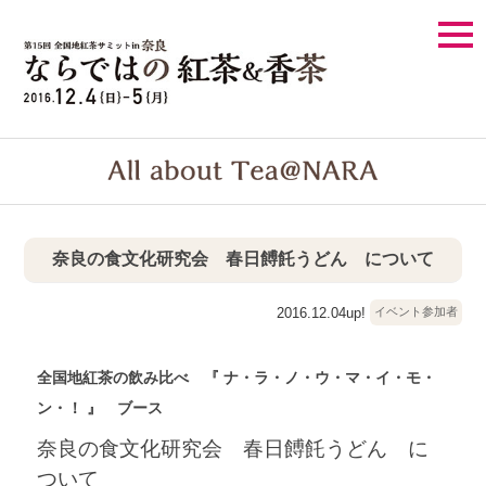
togg
navi
奈良の食文化研究会 春日餺飥うどん について
2016.12.04up!
イベント参加者
全国地紅茶の飲み比べ 『 ナ・ラ・ノ・ウ・マ・イ・モ・
ン・！ 』 ブース
奈良の食文化研究会 春日餺飥うどん に
ついて