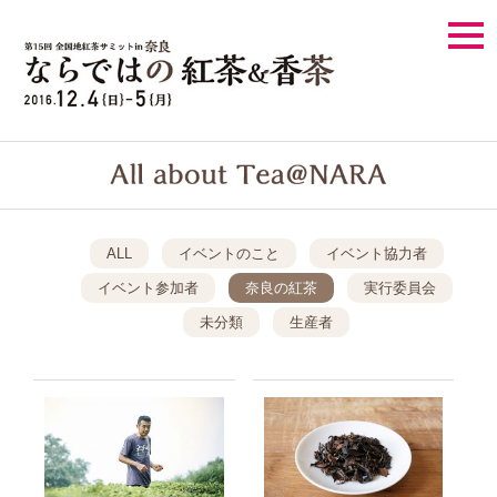
togg
navi
ALL
イベントのこと
イベント協力者
イベント参加者
奈良の紅茶
実行委員会
未分類
生産者