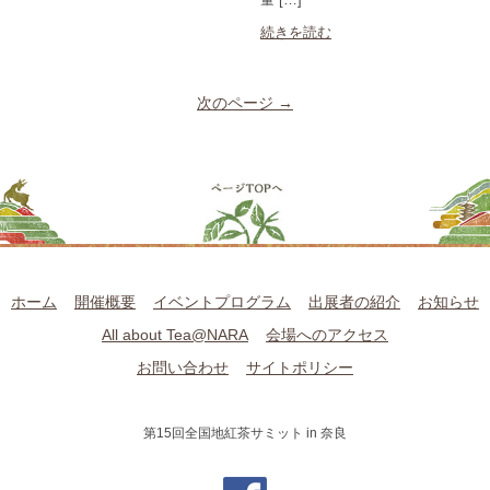
続きを読む
次のページ →
ホーム
開催概要
イベントプログラム
出展者の紹介
お知らせ
All about Tea@NARA
会場へのアクセス
お問い合わせ
サイトポリシー
第15回全国地紅茶サミット in 奈良