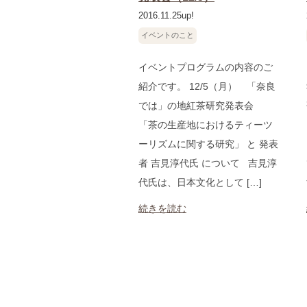
2016.11.25up!
イベントのこと
イベントプログラムの内容のご
紹介です。 12/5（月） 「奈良
では」の地紅茶研究発表会
「茶の生産地におけるティーツ
ーリズムに関する研究」 と 発表
者 吉見淳代氏 について 吉見淳
代氏は、日本文化として […]
続きを読む