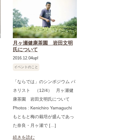
月ヶ瀬健康茶園 岩田文明
氏について
2016.12.04up!
イベントのこと
「ならでは」のシンポジウム パ
ネリスト （12/4） 月ヶ瀬健
康茶園 岩田文明氏について
Photos : Kenichiro Yamaguchi
もともと梅の栽培が盛んであっ
た奈良・月ヶ瀬で […]
続きを読む