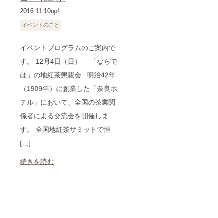
2016.11.10up!
イベントのこと
イベントプログラムのご案内で
す。 12月4日（日） 「ならで
は」の地紅茶懇親会 明治42年
（1909年）に創業した「奈良ホ
テル」において、全国の茶業関
係者による交流会を開催しま
す。 全国地紅茶サミットで恒
[…]
続きを読む