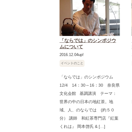
「ならでは」のシンポジウ
ムについて
2016.12.04up!
イベントのこと
「ならでは」のシンポジウム
12/4 14：30～16：30 奈良県
文化会館 基調講演 テーマ：
世界の中の日本の地紅茶。地
域、人、のならでは (約５０
分） 講師 和紅茶専門店『紅葉
くれは』 岡本啓氏 & […]