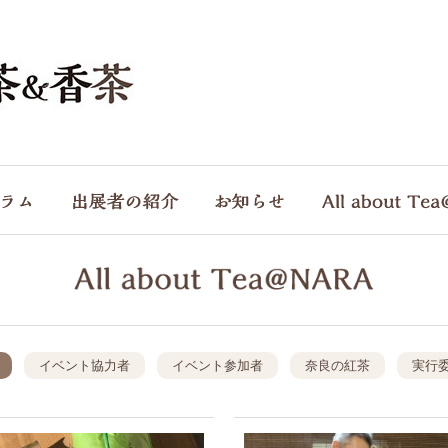
イベント協力者
イベント参加者
奈良の紅茶
実行