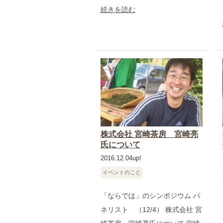
続きを読む
株式会社 宮崎茶房 宮崎亮
氏について
2016.12.04up!
イベントのこと
「ならでは」のシンポジウム パ
ネリスト （12/4） 株式会社 宮